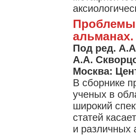
аксиологичес
Проблемы 
альманах.
Под ред. А.А
А.А. Скворц
Москва: Цен
В сборнике п
ученых в об
широкий спек
статей касает
и различных 