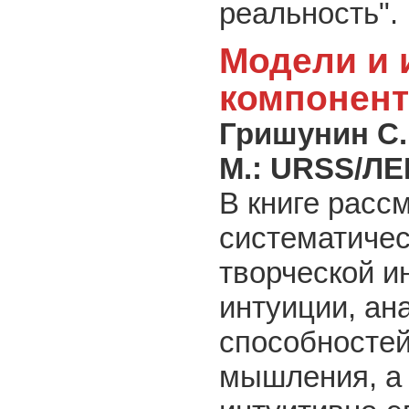
реальность".
Модели и 
компонент
Гришунин С.
М.: URSS/Л
В книге расс
систематичес
творческой и
интуиции, ан
способностей
мышления, а 