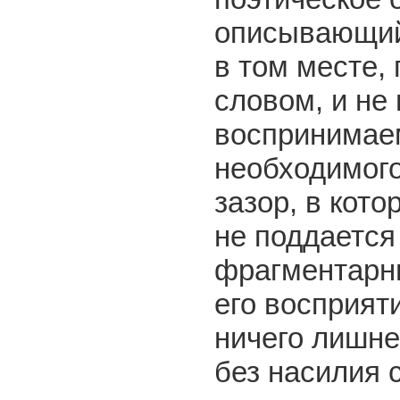
описывающий.
в том месте, 
словом, и не 
воспринимаем
необходимого
зазор, в кот
не поддается
фрагментарны
его восприят
ничего лишне
без насилия 