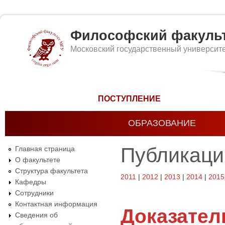
Философский факуль
Московский государственный университ
Форма поиска
ПОСТУПЛЕНИЕ
ОБРАЗОВАНИЕ
Публикаци
Главная страница
О факультете
Структура факультета
2011
|
2012
|
2013
|
2014
|
2015
Кафедры
Сотрудники
Контактная информация
Доказател
Сведения об