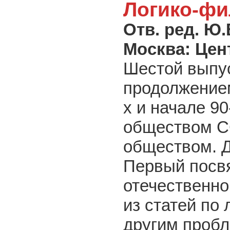
Логико-фи
Отв. ред. Ю.
Москва: Цен
Шестой выпу
продолжением
х и начале 9
обществом С
обществом. Д
Первый посв
отечественно
из статей по
другим проб