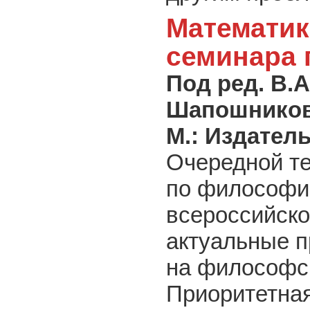
Математик
семинара 
Под ред. В.А
Шапошнико
М.: Издател
Очередной те
по философии
всероссийск
актуальные п
на философс
Приоритетная