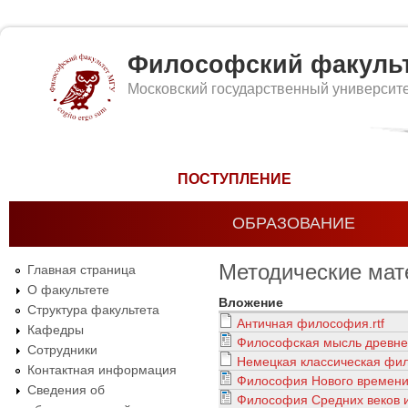
Философский факуль
Московский государственный университ
Форма поиска
ПОСТУПЛЕНИЕ
ОБРАЗОВАНИЕ
Методические мат
Главная страница
О факультете
Вложение
Структура факультета
Античная философия.rtf
Кафедры
Философская мысль древнег
Сотрудники
Немецкая классическая фил
Контактная информация
Философия Нового времени
Сведения об
Философия Средних веков и