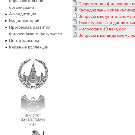
образовательной
Современная философия.d
организации
Кафедральный специализир
Аккредитация
Вопросы к вступительному э
Видеолекторий
Темы курсовых и дипломных
Программа развития
Философия 19 века.doc
философского факультета
Вопросы к кандидатскому э
Центр карьеры
Книжные коллекции