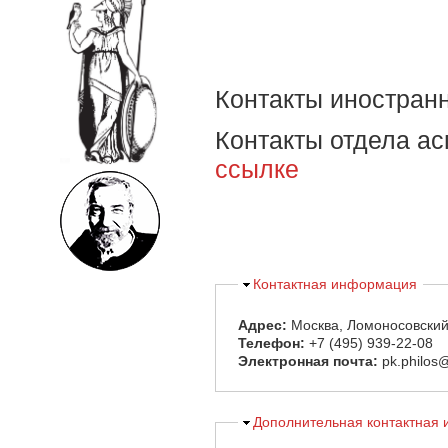
Контакты иностран
Контакты отдела а
ссылке
Скрыть
Контактная информация
Адрес:
Москва, Ломоносовский 
Телефон:
+7 (495) 939-22-08
Электронная почта:
pk.philos
Скрыть
Дополнительная контактная