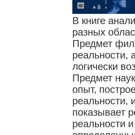
В книге анал
разных облас
Предмет фил
реальности, 
логически во
Предмет наук
опыт, постро
реальности, 
показывает р
реальности и