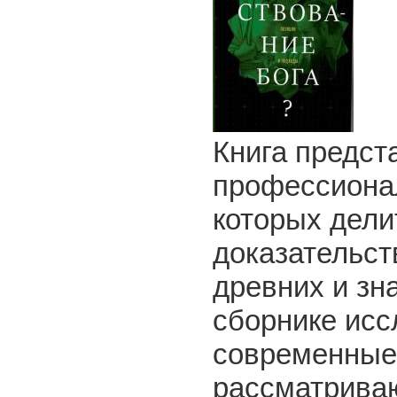
Книга предст
профессиона
которых дели
доказательст
древних и з
сборнике исс
современные
рассматриваю