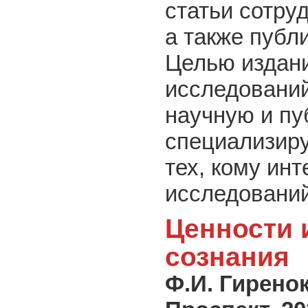
статьи сотру
а также публ
Целью издани
исследований
научную и п
специализиру
тех, кому ин
исследовани
Ценности 
сознания
Ф.И. Гирено