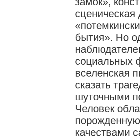
замок», конс
сценическая 
«потемкински
бытия». Но о
наблюдателем
социальных ф
вселенская п
сказать траг
шуточными п
Человек обла
порожденную»
качествами с