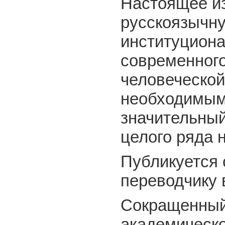
Настоящее и
русскоязычн
институциона
современного
человеческой
необходимым
значительный
целого ряда 
Публикуется 
переводчику 
Сокращенный
академическо