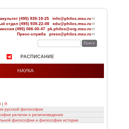
акультет (495) 939-19-25
info@philos.msu.ru
(link
й отдел (495) 939-22-08 edu
@philos.msu.ru
sends
(link
иссия (495) 066-00-47
pk.philos@org.msu.ru
e-mail)
sends
(link
Пресс-служба
press@philos.msu.ru
e-mail)
sends
(link
e-mail)
sends
Поиск
e-mail)
РАСПИСАНИЕ
НАУКА
Ю
|
Я
ии русской философии
офии религии и религиоведения
льной философии и философии истории