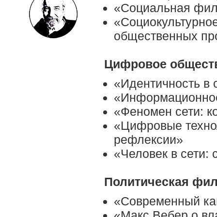
«Социальная фи
«Социокультурно
общественных пр
Цифровое общест
«Идентичность в
«Информационное
«Феномен сети: 
«Цифровые техно
рефлексии»
«Человек в сети:
Политическая фил
«Современный ка
«Макс Вебер о вл