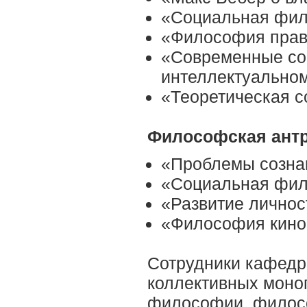
«Социальная фил
«Философия пра
«Современные соц
интеллектуально
«Теоретическая с
Философская антр
«Проблемы созна
«Социальная фил
«Развитие лично
«Философия кино
Сотрудники кафедр
коллективных моно
философии, филосо