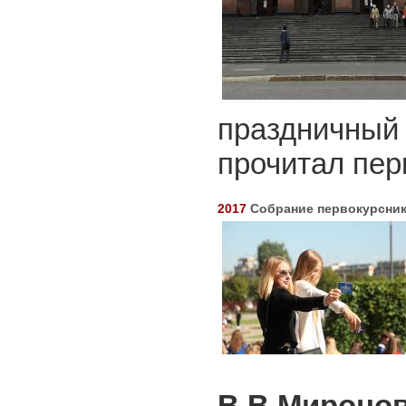
праздничный 
прочитал пер
2017
Собрание первокурсни
В.В.Мироно