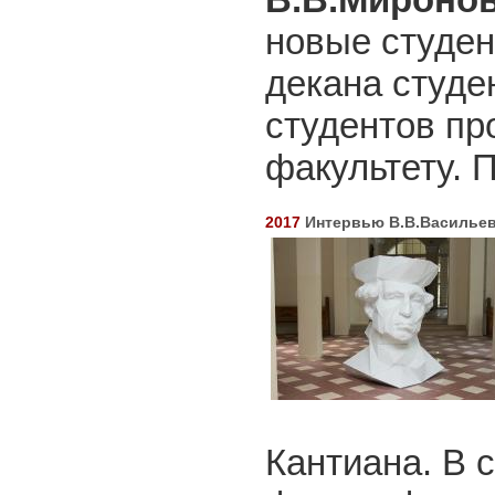
новые студен
декана студе
студентов пр
факультету. 
2017
Интервью В.В.Василье
Кантиана. В 