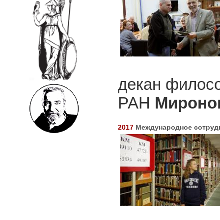
декан филосо
РАН
Мироно
2017
Международное сотруд