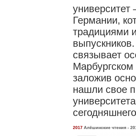
университет 
Германии, ко
традициями и
выпускников.
связывает осо
Марбургском 
заложив осно
нашли свое п
университета
сегодняшнего
2017
Алёшинские чтения - 20