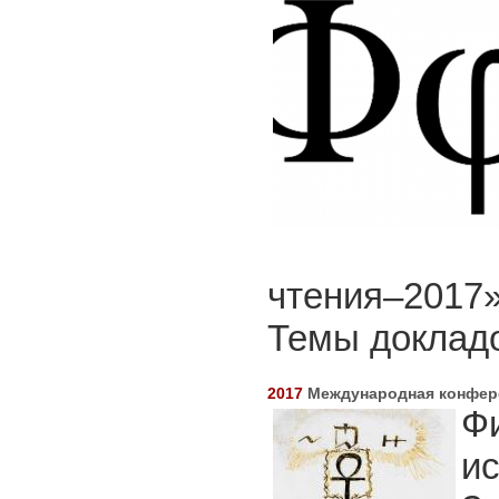
чтения–2017»)
Темы доклад
2017
Международная конфер
Ф
ис