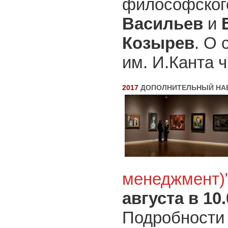
философског
Васильев
и
Козырев
. О 
им. И.Канта 
2017
ДОПОЛНИТЕЛЬНЫЙ НАБОР
менеджмент)
августа в 10.
Подробности 