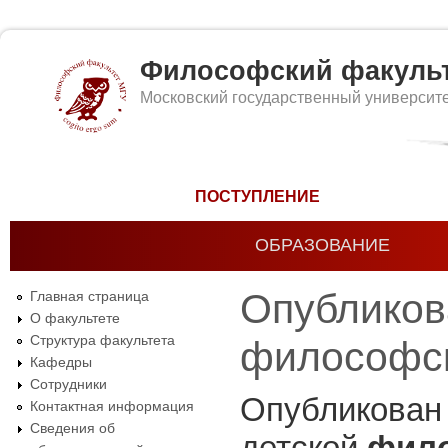
Философский факуль
Московский государственный университ
Форма поиска
ПОСТУПЛЕНИЕ
ОБРАЗОВАНИЕ
Опубликов
Главная страница
О факультете
Структура факультета
философск
Кафедры
Сотрудники
Опубликован
Контактная информация
Сведения об
детской
фил