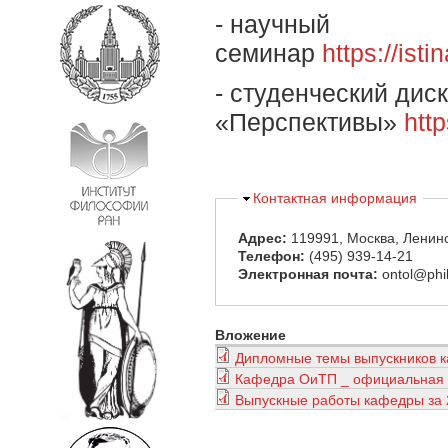
- научный
семинар
https://is
- студенческий дис
«Перспективы»
htt
Скрыть
Контактная информация
Адрес:
119991, Москва, Ленинс
Телефон:
(495) 939-14-21
Электронная почта:
ontol@phi
Вложение
Дипломные темы выпускников к
Кафедра ОиТП _ официальная 
Выпускные работы кафедры за 2