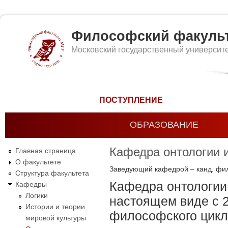
Философский факуль
Московский государственный университ
Форма поиска
ПОСТУПЛЕНИЕ
ОБРАЗОВАНИЕ
Кафедра онтологии и
Главная страница
О факультете
Заведующий кафедрой – канд. фил
Структура факультета
Кафедра онтологии 
Кафедры
Логики
настоящем виде с 2
Истории и теории
философского цикл
мировой культуры