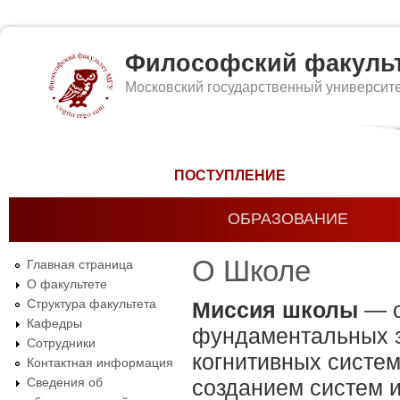
Философский факуль
Московский государственный университ
Форма поиска
ПОСТУПЛЕНИЕ
ОБРАЗОВАНИЕ
О Школе
Главная страница
О факультете
Структура факультета
Миссия школы
— о
Кафедры
фундаментальных з
Сотрудники
когнитивных систем
Контактная информация
Сведения об
созданием систем 