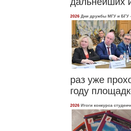
дальнейших 
2026
Дни дружбы МГУ и БГУ 
раз уже прох
году площадк
2026
Итоги конкурса студенч