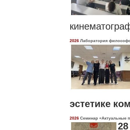
кинематогра
2026
Лаборатория философс
эстетике ко
2026
Семинар «Актуальные 
2