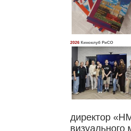
2026
Киноклуб РиСО
директор «НМ
визуального 