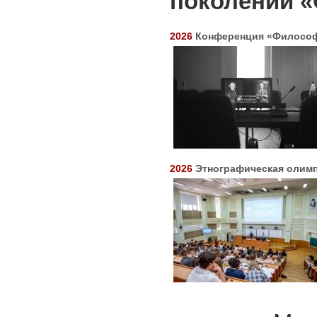
поколений
«
2026
Конференция «Философ
2026
Этнографическая олим