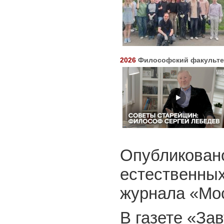
2026
Философский факульте
Опубликова
естественны
журнала «Мо
В газете «За