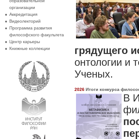
образовательной
организации
Аккредитация
Видеолекторий
Программа развития
философского факультета
Центр карьеры
грядущего и
Книжные коллекции
онтологии и 
Ученых.
2026
Итоги конкурса филосо
В 
фи
по
пе