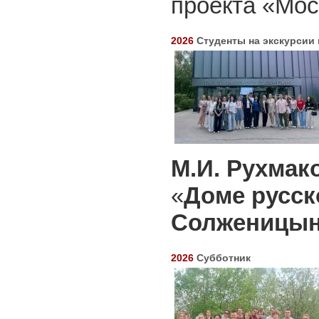
проекта «Мос
2026
Студенты на экскурсии
М.И. Рухмак
«
Доме русск
Солженицын
2026
Субботник