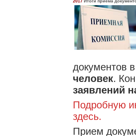
2017
Итоги приема документ
документов в
человек
. Ко
заявлений н
Подробную и
здесь.
Прием докуме