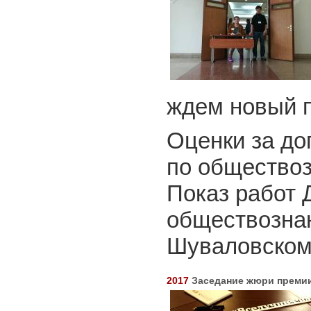
ждем новый п
Оценки за до
по общество
Показ работ 
обществозна
Шуваловском
2017
Заседание жюри преми