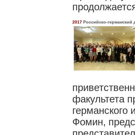
продолжается
2017
Российско-германский 
приветствен
факультета п
германского 
Фомин, пред
представител