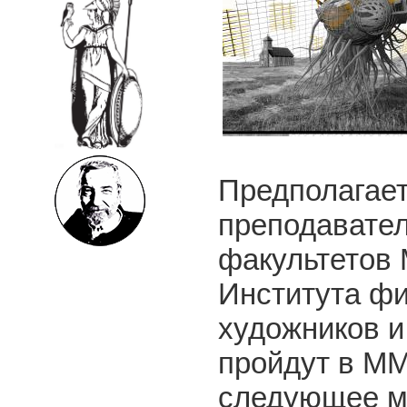
Предполагает
преподавател
факультетов 
Института ф
художников и
пройдут в М
следующее м