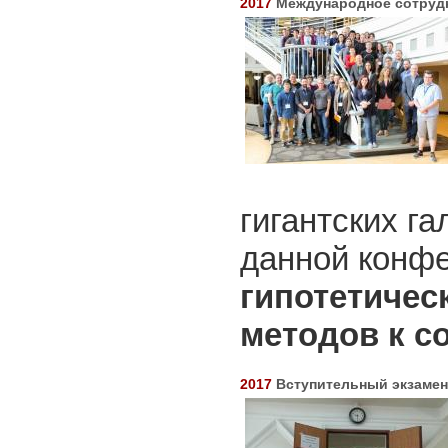
2017
Международное сотруд
гигантских г
данной конф
гипотетичес
методов к с
2017
Вступительный экзамен