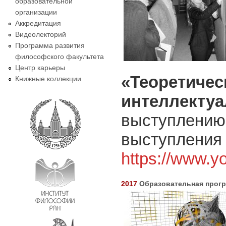
образовательной
организации
Аккредитация
Видеолекторий
Программа развития
философского факультета
Центр карьеры
«Теоретичес
Книжные коллекции
интеллекту
выступлению 
выступления 
https://www.
2017
Образовательная програ