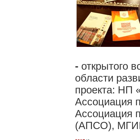
-
открытого в
области разв
проекта: НП 
Ассоциация 
Ассоциация п
(АПСО), МГ