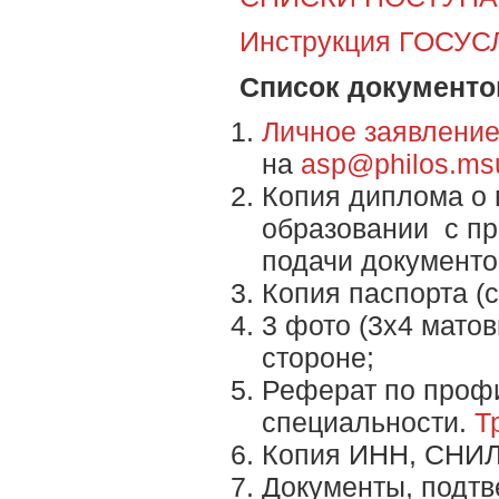
Инструкция ГОСУС
Список документо
Личное заявлени
на
asp@philos.ms
Копия диплома о
образовании с пр
подачи документо
Копия паспорта (
3 фото (3х4 матов
стороне;
Реферат по проф
специальности.
Т
Копия ИНН, СНИЛ
Документы, под