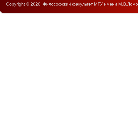
Copyright © 2026,
Философский факультет
МГУ имени М.В.Ломо