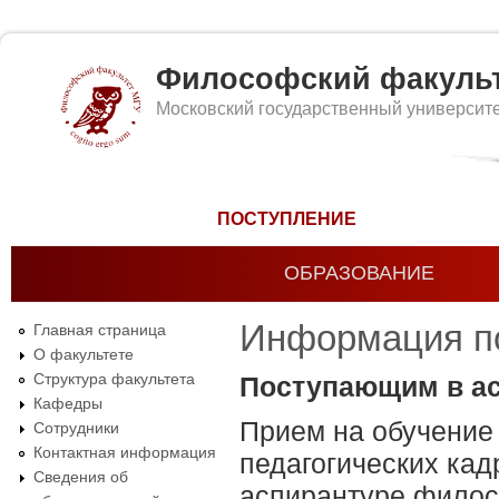
Философский факуль
Московский государственный университ
Форма поиска
ПОСТУПЛЕНИЕ
ОБРАЗОВАНИЕ
Информация п
Главная страница
О факультете
Структура факультета
Поступающим в ас
Кафедры
Прием на обучение 
Сотрудники
Контактная информация
педагогических кад
Сведения об
аспирантуре филос