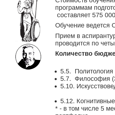
Стоимость обучен
программам подгото
составляет 575 000 
Обучение ведется 
Прием в аспиранту
проводится по чет
Количест
5.5. Политология 
5.7. Философия (
5.10. Искусств
5.12. Когнитивные
* - в том числе 5 