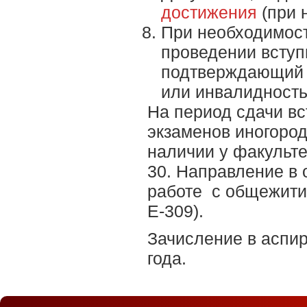
достижения
(при 
При необходимост
проведении вступ
подтверждающий 
или инвалидность
На период сдачи в
экзаменов
иногоро
наличии у факульте
30. Направление в
работе с общежити
Е-309).
Зачисление в аспир
года.