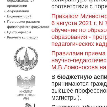
образовательной
соответствии с по
организации
Аккредитация
Приказом Министер
Видеолекторий
6 августа 2021 г. 
Программа развития
философского факультета
обучение по образ
Центр карьеры
образования - прог
Книжные коллекции
педагогических кад
Правилами приема 
научно-педагогичес
М.В.Ломоносова на 
В
бюджетную аспи
принимаются гражд
высшее профессион
магистры).