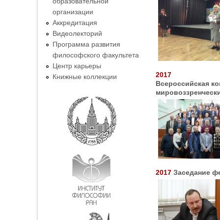
образовательной
организации
Аккредитация
Видеолекторий
Программа развития
философского факультета
Центр карьеры
2017
Книжные коллекции
Всероссийская ко
мировоззренческ
2017
Заседание ф