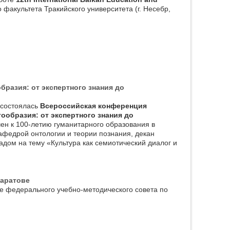
факультета Тракийского университета (г. Несебр,
разия: от экспертного знания до
 состоялась
Всероссийская конференция
образия: от экспертного знания до
ен к 100-летию гуманитарного образования в
федрой онтологии и теории познания, декан
дом на тему «Культура как семиотический диалог и
Саратове
е федерального учебно-методического совета по