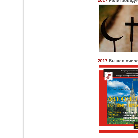
2017
Религиоведч
2017
Вышел очере