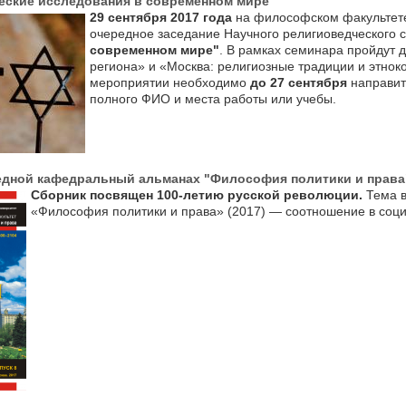
еские исследования в современном мире
29 сентября 2017 года
на философском факультете
очередное заседание Научного религиоведческого
современном мире"
. В рамках семинара пройдут 
региона» и «Москва: религиозные традиции и этнок
мероприятии необходимо
до 27 сентября
направить
полного ФИО и места работы или учебы.
дной кафедральный альманах "Философия политики и права
​Сборник посвящен 100-летию русской революции.
Тема в
«Философия политики и права» (2017) — соотношение в соц