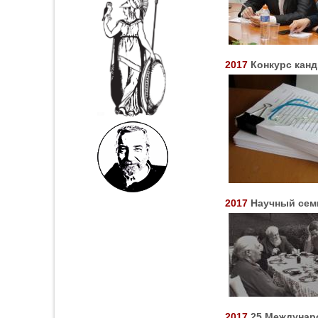
2017
Конкурс кан
2017
Научный сем
2017
25 Междунар