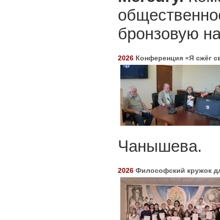
общественно
бронзовую на
2026
Конференция «Я сжёг св
Чанышева.
2026
Философский кружок дл