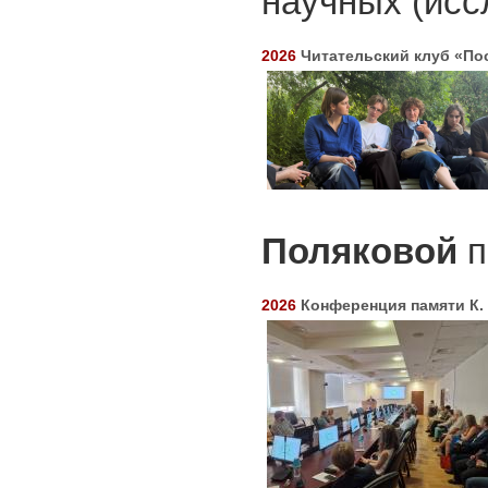
научных (исс
2026
Читательский клуб «По
Поляковой
п
2026
Конференция памяти К.