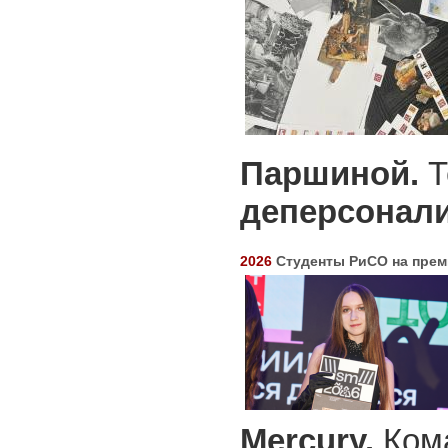
Паршиной.
Т
деперсонали
2026
Студенты РиСО на прем
Mercury.
Ком