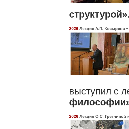
структурой»
2026
Лекция А.П. Козырева 
выступил с л
философии
2026
Лекция О.С. Гретчиной