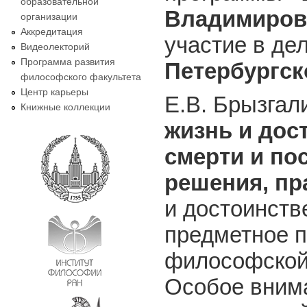
образовательной
Владимиров
организации
Аккредитация
участие в де
Видеолекторий
Программа развития
Петербургск
философского факультета
Центр карьеры
Е.В. Брызгал
Книжные коллекции
жизнь и дос
смерти и по
решения, пр
и достоинств
предметное п
философской 
Особое внима