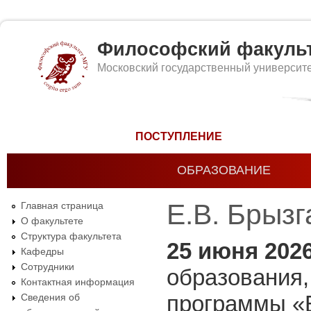
Философский факуль
Московский государственный университ
Форма поиска
ПОСТУПЛЕНИЕ
ОБРАЗОВАНИЕ
Е.В. Брыз
Главная страница
О факультете
Структура факультета
25 июня 202
Кафедры
Сотрудники
образования,
Контактная информация
программы «
Сведения об