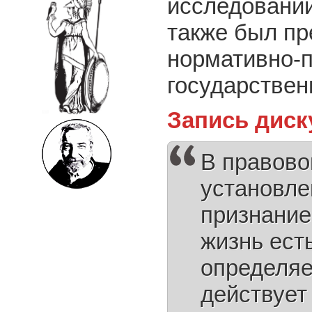
исследований
также был п
нормативно-п
государствен
Запись диск
В правово
установле
признание
жизнь ест
определяе
действует