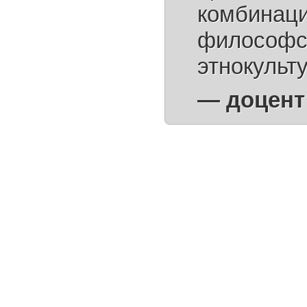
комбинаци
философск
этнокульт
— доцент