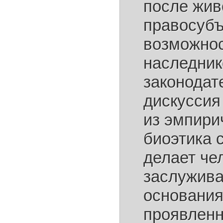
после жив
правосубъ
возможнос
наследник
законодат
дискуссия
из эмпири
биоэтика 
делает че
заслужива
основания
проявленн