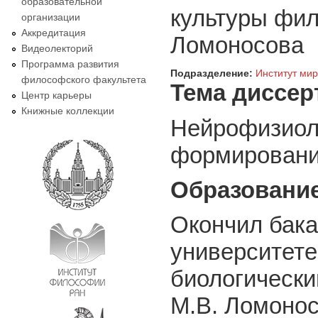
образовательной
культуры фил
организации
Аккредитация
Ломоносова
Видеолекторий
Программа развития
Подразделение:
Институт мир
философского факультета
Тема диссер
Центр карьеры
Книжные коллекции
Нейрофизиол
формировани
Образовани
Окончил бака
университете
биологический
М.В. Ломонос