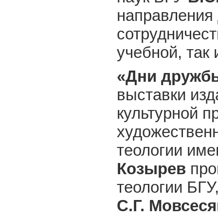
направления 
сотрудничест
учебной, так 
«Дни дружбы
выставки из
культурной п
художественн
теологии име
Козырев
про
теологии БГУ
С.Г. Мовсес