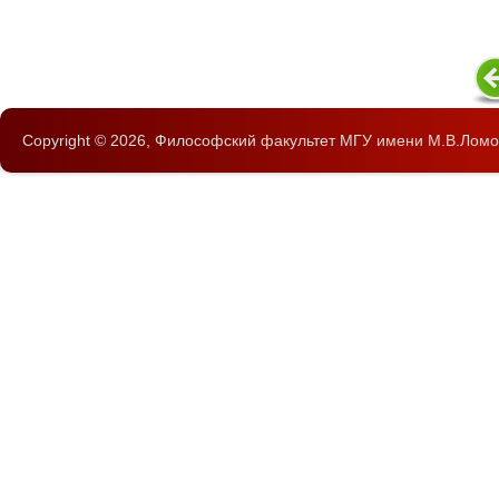
Copyright © 2026,
Философский факультет
МГУ имени М.В.Ломо