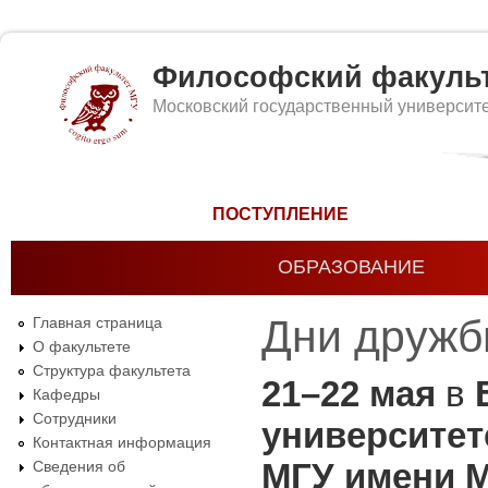
Философский факуль
Московский государственный университ
Форма поиска
ПОСТУПЛЕНИЕ
ОБРАЗОВАНИЕ
Дни дружб
Главная страница
О факультете
Структура факультета
21–22 мая
в
Кафедры
Сотрудники
университе
Контактная информация
МГУ имени
М
Сведения об