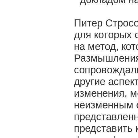
Питер Стросо
для которых 
на метод, ко
Размышления 
сопровождали
другие аспек
изменения, м
неизменным с
представленн
представить 