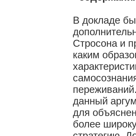
В докладе бы
дополнительн
Стросона и п
каким образ
характеристи
самосознания
переживаний.
данный аргу
для объяснен
более широк
стратегию. Д