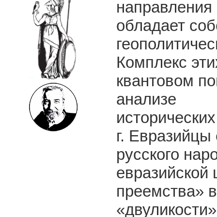
направления 
обладает соб
геополитичес
Комплекс эти
квантовом по
анализе
исторических
г. Евразийцы
русского нар
евразийской 
преемства» в
«двуликости»