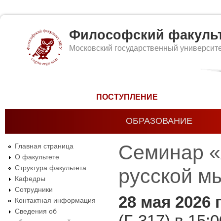
Философский факуль
Московский государственный университ
Форма поиска
ПОСТУПЛЕНИЕ
ОБРАЗОВАНИЕ
Семинар «
Главная страница
О факультете
Структура факультета
русской м
Кафедры
Сотрудники
28 мая 2026 
Контактная информация
Сведения об
(Г-317) в 15