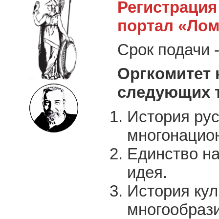
Регистрация
портал «Ло
Срок подачи -
Оргкомитет 
следующих т
История ру
многонацио
Единство н
идея.
История кул
многообрази