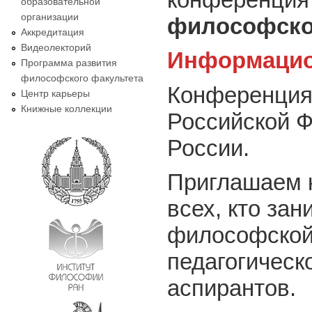
образовательной
организации
философско
Аккредитация
Видеолекторий
Информацио
Программа развития
философского факультета
Конференция
Центр карьеры
Книжные коллекции
Российской Ф
России.
Приглашаем к
всех, кто за
философской,
педагогическ
аспирантов.