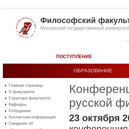
Философский факуль
Московский государственный университ
Форма поиска
ПОСТУПЛЕНИЕ
ОБРАЗОВАНИЕ
Конференц
Главная страница
О факультете
Структура факультета
русской ф
Кафедры
Сотрудники
23 октября 2
Контактная информация
Сведения об
конференци