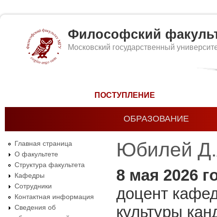
Философский факуль
Московский государственный университ
Форма поиска
ПОСТУПЛЕНИЕ
ОБРАЗОВАНИЕ
Юбилей Д.
Главная страница
О факультете
Структура факультета
8 мая 2026 г
Кафедры
Сотрудники
доцент кафед
Контактная информация
культуры кан
Сведения об