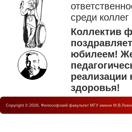
ответственно
среди коллег
Коллектив ф
поздравляет
юбилеем! Же
педагогичес
реализации 
здоровья!
Copyright © 2026,
Философский факультет
МГУ имени М.В.Ломо