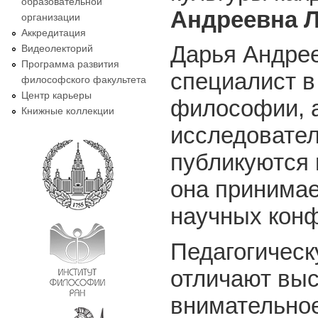
образовательной
Андреевна Л
организации
Аккредитация
Дарья Андрее
Видеолекторий
Программа развития
специалист в
философского факультета
Центр карьеры
философии, а
Книжные коллекции
исследовател
публикуются 
она принимае
научных кон
Педагогическ
отличают выс
внимательное