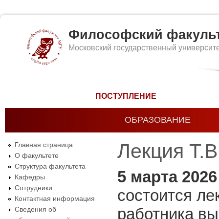
Философский факуль
Московский государственный университ
Форма поиска
ПОСТУПЛЕНИЕ
ОБРАЗОВАНИЕ
Лекция Т.В
Главная страница
О факультете
Структура факультета
5 марта 202
Кафедры
Сотрудники
состоится ле
Контактная информация
работника вы
Сведения об