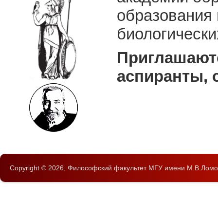
образования 
биологически
Приглашаютс
аспиранты, 
Copyright © 2026,
Философский факультет
МГУ имени М.В.Ломо