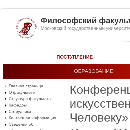
Философский факуль
Московский государственный университ
Форма поиска
ПОСТУПЛЕНИЕ
ОБРАЗОВАНИЕ
Конференц
Главная страница
О факультете
Структура факультета
искусствен
Кафедры
Сотрудники
Человеку»
Контактная информация
Сведения об