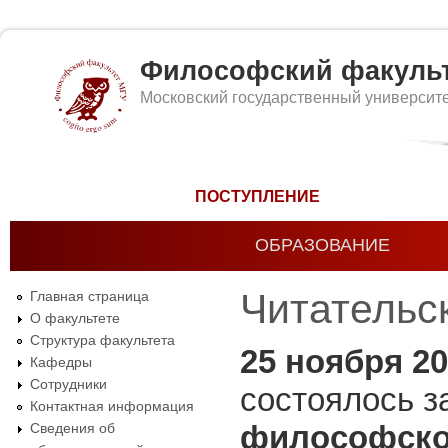
Философский факуль
Московский государственный университ
Форма поиска
ПОСТУПЛЕНИЕ
ОБРАЗОВАНИЕ
Читательск
Главная страница
О факультете
Структура факультета
25 ноября 20
Кафедры
Сотрудники
состоялось 
Контактная информация
философског
Сведения об