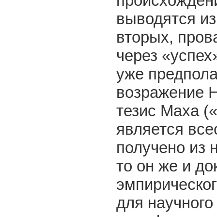
происхождени
выводятся из
вторых, пров
через «успех
уже предпола
возражение Н
тезис Маха (
является все
получено из 
то он же и д
эмпирическог
для научного