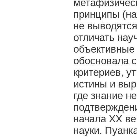
метафизическ
принципы (на
не выводятся
отличать нау
объективные 
обосновала с
критериев, у
истины и выр
где знание н
подтверждени
начала XX ве
науки. Пуанк