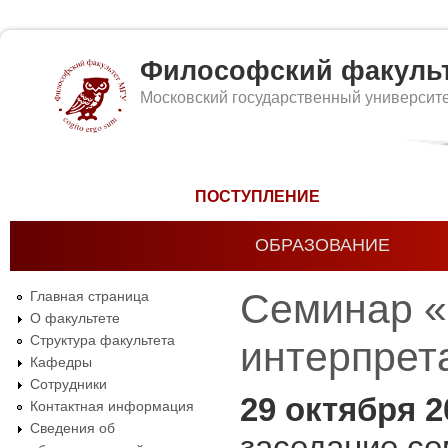
Философский факуль
Московский государственный университ
Форма поиска
ПОСТУПЛЕНИЕ
ОБРАЗОВАНИЕ
Семинар «
Главная страница
О факультете
Структура факультета
интерпрет
Кафедры
Сотрудники
29 октября 2
Контактная информация
Сведения об
заседание с