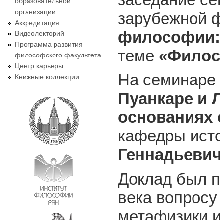
образовательной
организации
зарубежной
Аккредитация
философии: 
Видеолекторий
Программа развития
теме
«Филос
философского факультета
Центр карьеры
На семинаре 
Книжные коллекции
Пуанкаре и 
основаниях 
кафедры ист
Геннадьеви
Доклад был 
века вопросу
метафизики и