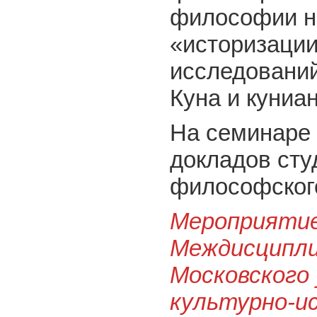
философии на
«историзации
исследований
Куна и куниа
На семинаре 
докладов сту
философского
Мероприятие
Междисципли
Московского
культурно-и