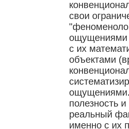
конвенционал
свои огранич
"феноменоло
ощущениями (
с их матема
объектами (в
конвенционал
систематизир
ощущениями. 
полезность и
реальный фак
именно с их 