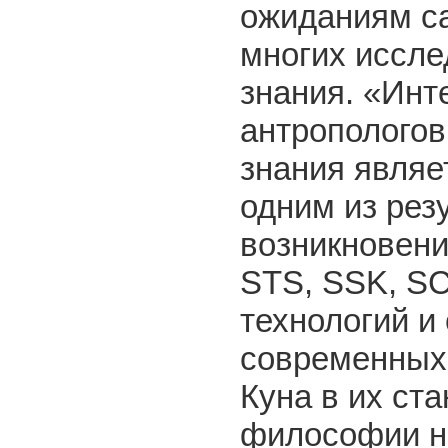
ожиданиям са
многих иссле
знания. «Инт
антропологов
знания являе
одним из рез
возникновен
STS, SSK, SC
технологий и
современных 
Куна в их ст
философии на