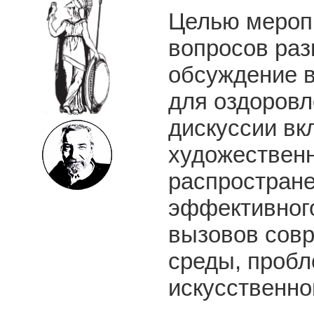
Целью мероп
вопросов раз
обсуждение в
для оздоровл
дискуссии вк
художественн
распростране
эффективного
вызовов совр
среды, пробл
искусственно