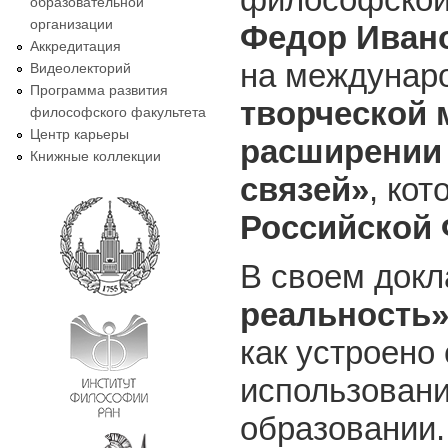
образовательной
организации
Федор Иван
Аккредитация
на междунар
Видеолекторий
Программа развития
творческой 
философского факультета
Центр карьеры
расширении
Книжные коллекции
связей»
, ко
Российской 
В своем док
реальность»
как устроено
использовани
образовании.