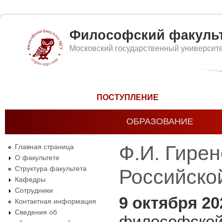
Философский факуль
Московский государственный университ
Форма поиска
ПОСТУПЛЕНИЕ
ОБРАЗОВАНИЕ
Ф.И. Гире
Главная страница
О факультете
Структура факультета
Российско
Кафедры
Сотрудники
9 октября 2
Контактная информация
Сведения об
философской