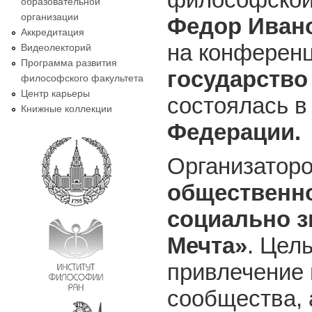
образовательной
организации
Федор Иван
Аккредитация
на конферен
Видеолекторий
Программа развития
государство
философского факультета
Центр карьеры
состоялась 
Книжные коллекции
Федерации.
Организатор
общественно
социально з
Мечта»
. Цел
привлечение 
сообщества, 