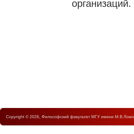
организаций.
Copyright © 2026,
Философский факультет
МГУ имени М.В.Ломо