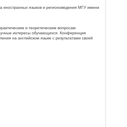
та иностранных языков и регионоведения МГУ имени
практическим и теоретическим вопросам
 научные интересы обучающихся. Конференция
ления на английском языке с результатами своей