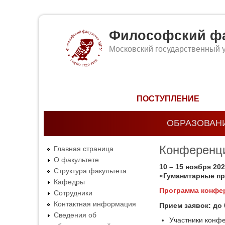
Философский фа
Московский государственный 
Форма поиска
ПОСТУПЛЕНИЕ
ОБРАЗОВАН
Конференци
Главная страница
О факультете
10 – 15 ноября 20
Структура факультета
«Гуманитарные п
Кафедры
Программа конфе
Сотрудники
Контактная информация
Прием заявок: до 
Сведения об
Участники конфе