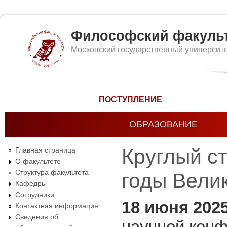
Философский факуль
Московский государственный университ
Форма поиска
ПОСТУПЛЕНИЕ
ОБРАЗОВАНИЕ
Круглый с
Главная страница
О факультете
Структура факультета
годы Вели
Кафедры
Сотрудники
18 июня 202
Контактная информация
Сведения об
научной кон