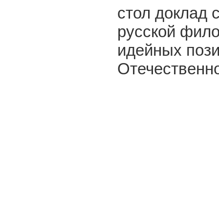
стол доклад 
русской фил
идейных пози
Отечественн