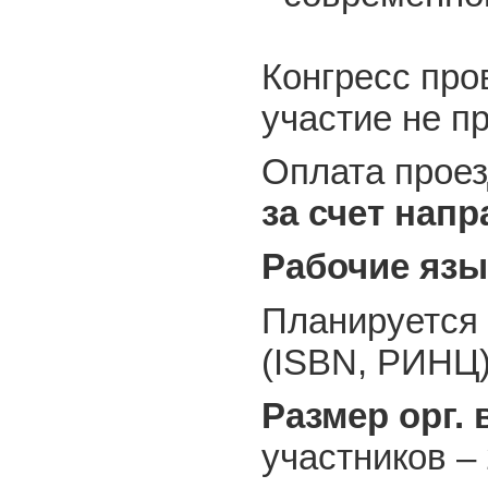
Конгресс про
участие не п
Оплата проез
за счет нап
Рабочие яз
Планируется
(ISBN, РИНЦ)
Размер орг. 
участников –