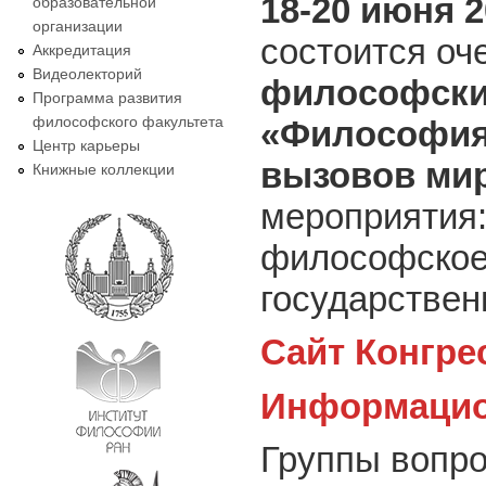
18-20 июня 
образовательной
организации
состоится оч
Аккредитация
Видеолекторий
философски
Программа развития
философского факультета
«Философия
Центр карьеры
вызовов ми
Книжные коллекции
мероприятия
философское
государствен
Сайт Конгре
Информацио
Группы вопро