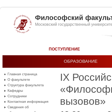
Философский факуль
Московский государственный университ
Форма поиска
ПОСТУПЛЕНИЕ
ОБРАЗОВАНИЕ
IX Россий
Главная страница
О факультете
Структура факультета
«Философи
Кафедры
Сотрудники
вызовов»
Контактная информация
Сведения об