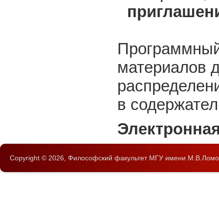
приглашен
Программный 
материалов д
распределени
в содержател
Электронная
Copyright © 2026,
Философский факультет
МГУ имени М.В.Ломо