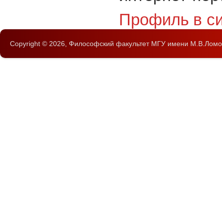
Профиль в с
Copyright © 2026,
Философский факультет
МГУ имени М.В.Ломо