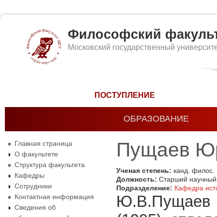
Философский факуль
Московский государственный университ
Форма поиска
ПОСТУПЛЕНИЕ
ОБРАЗОВАНИЕ
Пущаев Ю
Главная страница
О факультете
Структура факультета
Ученая степень:
канд. филос.
Кафедры
Должность:
Старший научный
Сотрудники
Подразделение:
Кафедра ист
Ю.В.Пущаев 
Контактная информация
Сведения об