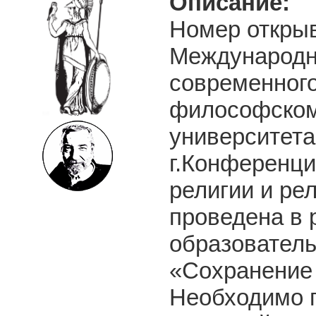
Описание:
Номер открыв
Международн
современного
философском 
университета
г.Конференц
религии и ре
проведена в
образователь
«Сохранение 
Необходимо п