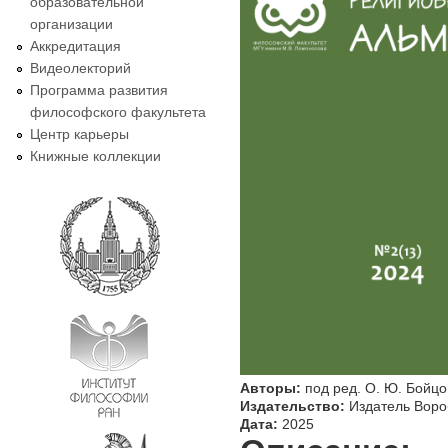
образовательной
организации
Аккредитация
Видеолекторий
Программа развития
философского факультета
Центр карьеры
Книжные коллекции
Авторы:
под ред. О. Ю. Бойц
Издательство:
Издатель Воро
Дата:
2025