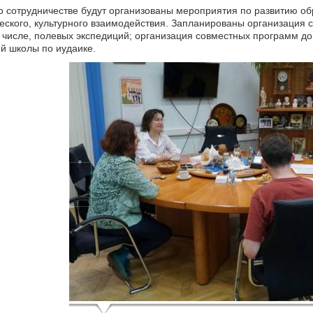
о сотрудничестве будут организованы мероприятия по развитию об
еского, культурного взаимодействия. Запланированы организация с
м числе, полевых экспедиций; организация совместных программ д
й школы по иудаике.