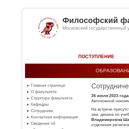
Философский фа
Московский государственный 
Форма поиска
ПОСТУПЛЕНИЕ
ОБРАЗОВАН
Сотрудниче
Главная страница
О факультете
26 июля 2023 год
Структура факультета
Автономной некомм
Кафедры
На встрече присутс
Сотрудники
зам. декана по уче
Контактная информация
Владимировна Ш
Сведения об
отделения религио