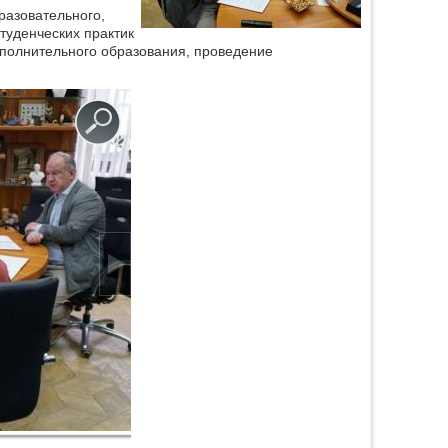
разовательного,
туденческих практик
ополнительного образования, проведение