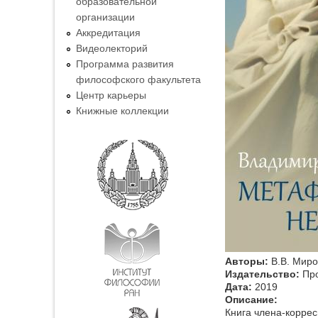
образовательной
организации
Аккредитация
Видеолекторий
Программа развития
философского факультета
Центр карьеры
Книжные коллекции
Авторы:
В.В. Мир
Издательство:
Пр
Дата:
2019
Описание:
Книга члена-коррес