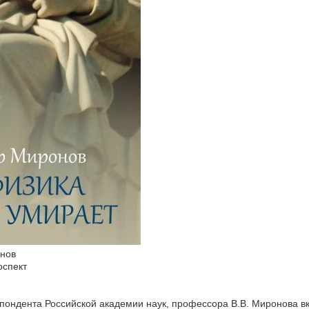
онов
оспект
пондента Российской академии наук, профессора В.В. Миронова вк