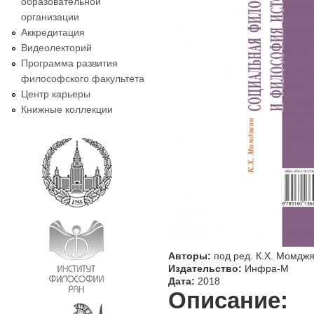
образовательной
организации
Аккредитация
Видеолекторий
Программа развития
философского факультета
Центр карьеры
Книжные коллекции
Авторы:
под ред. К.Х. Момдж
Издательство:
Инфра-М
Дата:
2018
Описание: