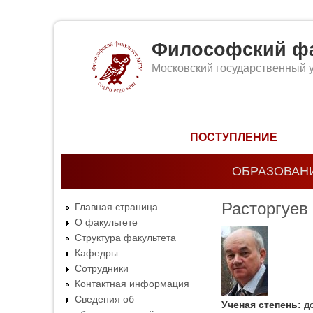
Философский фа
Московский государственный 
Форма поиска
ПОСТУПЛЕНИЕ
ОБРАЗОВАН
Расторгуев
Главная страница
О факультете
Структура факультета
Кафедры
Сотрудники
Контактная информация
Сведения об
Ученая степень:
д