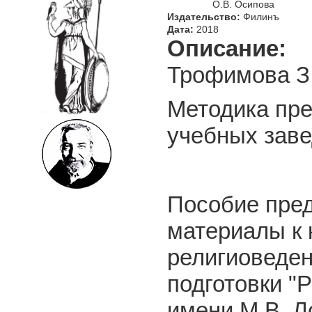
О.В. Осипова
Издательство:
Филинъ
Дата:
2018
Описание:
Трофимова З.
Методика пр
учебных завед
Пособие пред
материалы к 
религиоведен
подготовки "
имени М.В. 