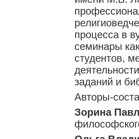
профессиона
религиоведче
процесса в в
семинары как
студентов, м
деятельности
заданий и б
Авторы-соста
Зорина Пав
философского