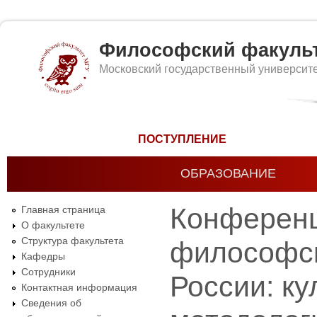
Философский факуль
Московский государственный университ
Форма поиска
ПОСТУПЛЕНИЕ
ОБРАЗОВАНИЕ
Конференц
Главная страница
О факультете
Структура факультета
философск
Кафедры
Сотрудники
России: ку
Контактная информация
Сведения об