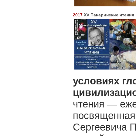
2017
XV Панаринские чтения
условиях гл
цивилизацио
чтения — еж
посвященная
Сергеевича П