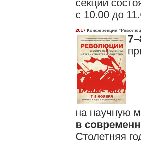
секций состоя
с 10.00 до 11
2017
Конференция "Революци
7–
пр
на научную 
в современн
Столетняя го