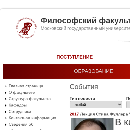
Философский факуль
Московский государственный университ
Форма поиска
ПОСТУПЛЕНИЕ
ОБРАЗОВАНИЕ
События
Главная страница
О факультете
Тип новости
П
Структура факультета
Кафедры
Сотрудники
2017
Лекция Стива Фуллера "
Контактная информация
В 
Сведения об