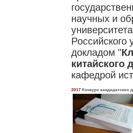
государствен
научных и об
университета
Российского 
докладом "
Кл
китайского 
кафедрой ис
2017
Конкурс кандидатских д