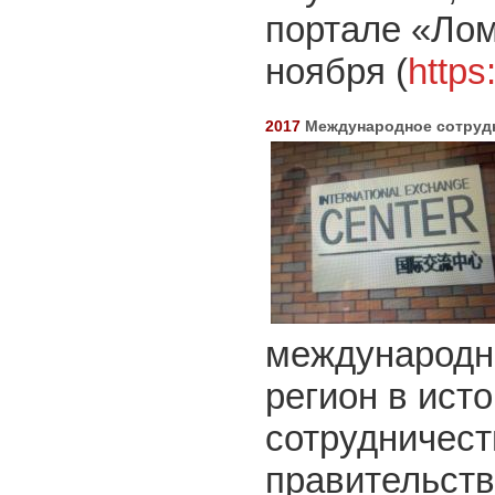
портале «Лом
ноября (
https
2017
Международное сотрудн
международн
регион в ист
сотрудничест
правительств