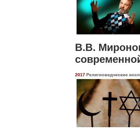
В.В. Мироно
современно
2017
Религиоведческие иссл