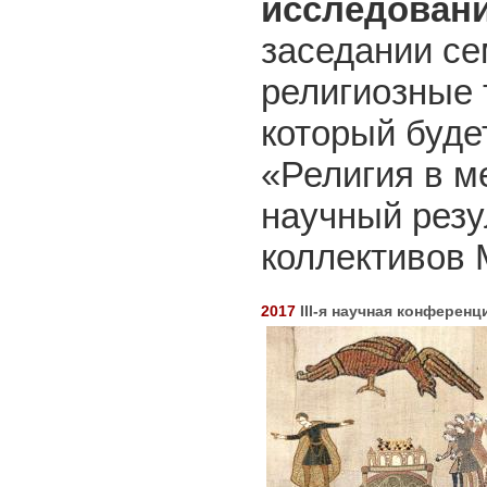
исследовани
заседании се
религиозные 
который буде
«Религия в м
научный резу
коллективов 
2017
III-я научная конферен