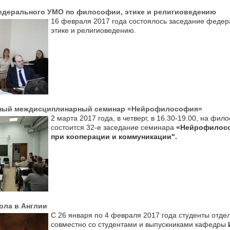
едерального УМО по философии, этике и религиоведению
16 февраля 2017 года состоялось заседание федер
этике и религиоведению.
ный междисциплинарный семинар «Нейрофилософия»
2 марта 2017 года, в четверг, в 16.30-19.00, на 
состоится 32-е заседание семинара
«Нейрофилос
при кооперации и коммуникации".
ола в Англии
С 26 января по 4 февраля 2017 года студенты отд
совместно со студентами и выпускниками кафедры