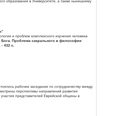
ого образования в Университете, а также нынешнему
а"
ологии и проблем комплексного изучения человека
е Бога. Проблема сакрального в философии
- 432 с.
стоялось рабочее заседание по сотрудничеству между
смотрены перспективы направлений развития
и участия представителей Еврейской общины в