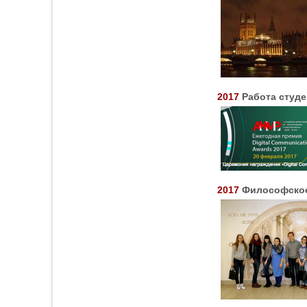
2017
Работа студ
2017
Философское