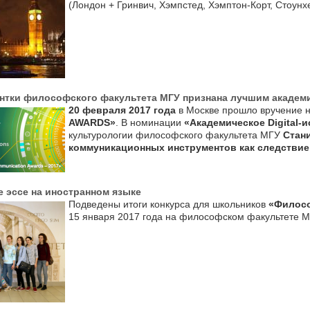
(Лондон + Гринвич, Хэмпстед, Хэмптон-Корт, Стоунх
ентки философского факультета МГУ признана лучшим академ
20 февраля 2017 года
в Москве прошло вручение 
AWARDS»
. В номинации
«Академическое Digital-
культурологии философского факультета МГУ
Стан
коммуникационных инструментов как следствие
 эссе на иностранном языке
Подведены итоги конкурса для школьников
«Филосо
15 января 2017 года на философском факультете М