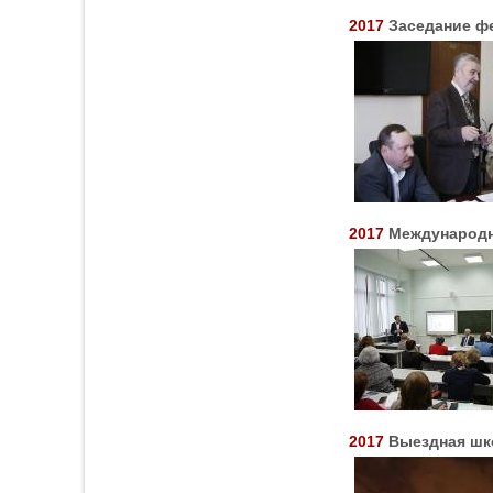
2017
Заседание ф
2017
Международ
2017
Выездная шк