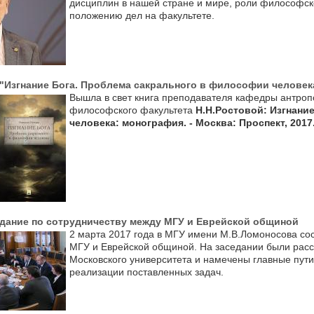
дисциплин в нашей стране и мире, роли философск
положению дел на факультете.
"Изгнание Бога. Проблема сакрального в философии человек
Вышла в свет книга преподавателя кафедры антроп
философского факультета
Н.Н.Ростовой: Изгнани
человека: монография. - Москва: Проспект, 2017. 
едание по сотрудничеству между МГУ и Еврейской общиной
2 марта 2017 года в МГУ имени М.В.Ломоносова со
МГУ и Еврейской общиной. На заседании были рас
Московского университета и намечены главные пут
реализации поставленных задач.