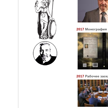
2017
Монография 
2017
Рабочее зас