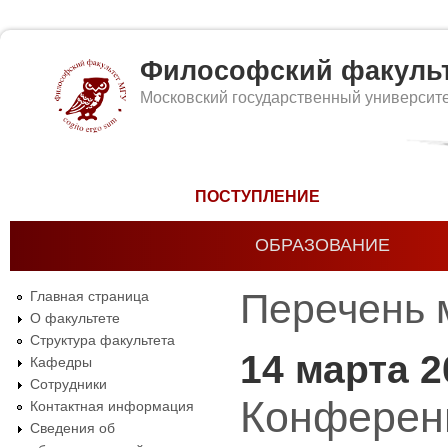
Философский факуль
Московский государственный университ
Форма поиска
ПОСТУПЛЕНИЕ
ОБРАЗОВАНИЕ
Перечень 
Главная страница
О факультете
Структура факультета
14 марта 2
Кафедры
Сотрудники
Конференц
Контактная информация
Сведения об