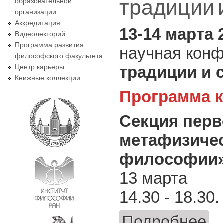
традиции 
образовательной
организации
Аккредитация
13-14 марта 
Видеолекторий
Программа развития
научная кон
философского факультета
Центр карьеры
традиции и 
Книжные коллекции
Программа 
Секция перв
метафизичес
философии
13 марта
14.30 - 18.30.
Подробнее
о Ко