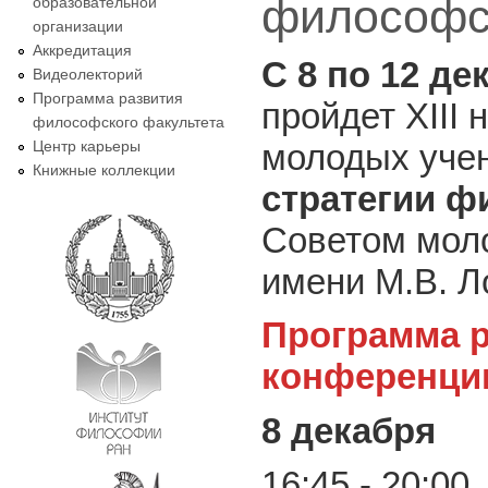
философско
образовательной
организации
Аккредитация
С 8 по 12 де
Видеолекторий
Программа развития
пройдет XIII
философского факультета
Центр карьеры
молодых уче
Книжные коллекции
стратегии ф
Советом мол
имени М.В. Л
Программа р
конференци
8 декабря
16:45 - 20:00