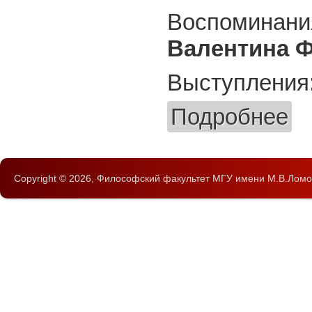
Воспоминани
Валентина 
Выступления
Подробнее
о Кр
Copyright © 2026,
Философский факультет
МГУ имени М.В.Ломо