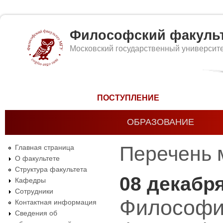
Философский факуль
Московский государственный университ
Форма поиска
ПОСТУПЛЕНИЕ
ОБРАЗОВАНИЕ
Перечень 
Главная страница
О факультете
Структура факультета
08 декабр
Кафедры
Сотрудники
Философия 
Контактная информация
Сведения об