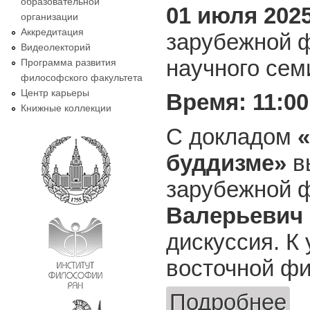
образовательной
01 июля 2025
организации
Аккредитация
зарубежной ф
Видеолекторий
научного сем
Программа развития
философского факультета
Центр карьеры
Время: 11:00
Книжные коллекции
С докладом
буддизме»
в
зарубежной 
Валерьевич
дискуссия. К
восточной ф
Подробнее
о Се