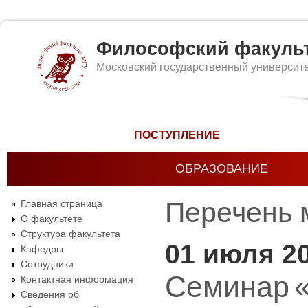
Философский факуль
Московский государственный университ
Форма поиска
ПОСТУПЛЕНИЕ
ОБРАЗОВАНИЕ
Перечень 
Главная страница
О факультете
Структура факультета
01 июля 2
Кафедры
Сотрудники
Семинар «
Контактная информация
Сведения об